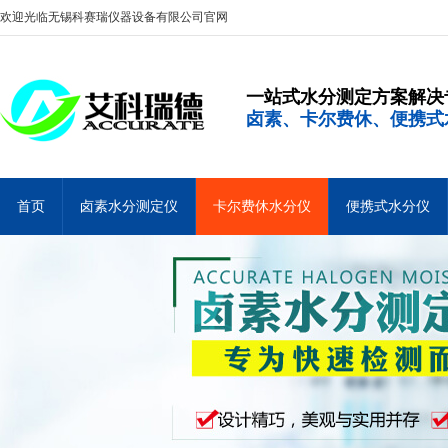
欢迎光临无锡科赛瑞仪器设备有限公司官网
一站式水分测定方案解决
卤素、卡尔费休、便携式
首页
卤素水分测定仪
卡尔费休水分仪
便携式水分仪