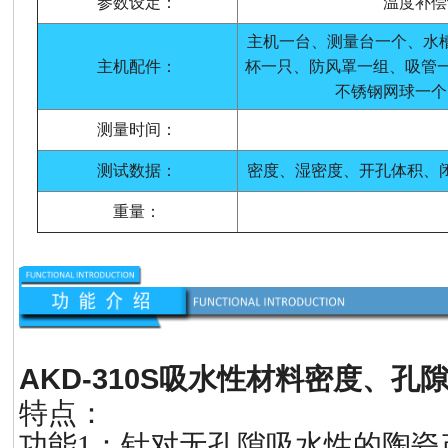
参数设定：
温度补偿
主机一台、测量台一个、水
主机配件：
杯一只、防风罩一组、吸管一
不锈钢网球一个
测量时间：
测试数据：
密度、湿密度、开孔体积、
重量：
AKD-310S
吸水性材料密度、孔
特点：
功能1：针对无孔隙吸水性的陶瓷