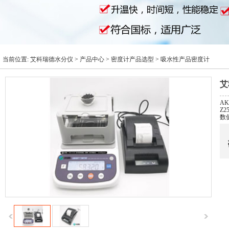
当前位置:
艾科瑞德水分仪
>
产品中心
>
密度计产品选型
>
吸水性产品密度计
艾
AK
Z
数