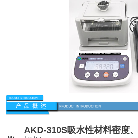
AKD-310S
吸水性材料密度