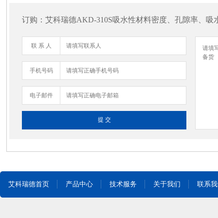
订购：艾科瑞德AKD-310S吸水性材料密度、孔隙率、吸
联 系 人
手机号码
电子邮件
艾科瑞德首页
产品中心
技术服务
关于我们
联系我