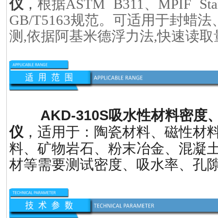
，
仪
根据ASTM B311、MPIF Stan
GB/T5163规范。可适用于封
测,依据阿基米德浮力法,快速读
AKD-310S
吸水性材料密度
，适用于：陶瓷材料、磁性材
仪
料、矿物岩石、粉末冶金、混凝
材等需要测试密度、吸水率、孔