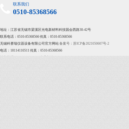
联系我们
0510-85368566
地址：江苏省无锡市梁溪区光电新材料科技园会西路30-42号
联系电话：0510-85368566 传真：0510-85368566
无锡科赛瑞仪器设备有限公司官方网站
备案号：苏ICP备2021050607号-2
电话：18114110511
传真：0510-85368566
销售热线：0510-85368566
企业邮箱：sales@kesairui17.com
地址：江苏省无锡市梁溪区光电新材料科技园会西路30-42号
备案号：
苏ICP备2021050607号-2
艾科瑞德提供技术支持