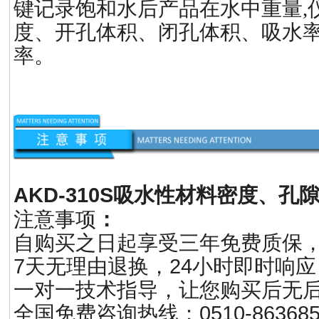
键记录饱和水后产品在水中重量,
度、开孔体积、闭孔体积、吸水
率。
AKD-310S
吸水性材料密度、孔
注意事项
：
自购买之日起享受三年免费质保
7天无理由退换，24小时即时响应
一对一技术指导，让您购买后无
全国免费咨询热线：0510-86368